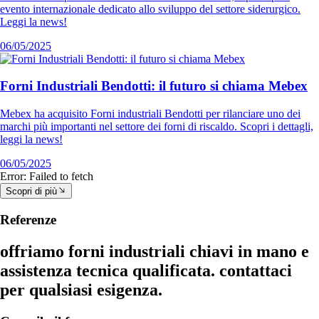
evento internazionale dedicato allo sviluppo del settore siderurgico.
Leggi la news!
06/05/2025
Forni Industriali Bendotti: il futuro si chiama Mebex
Mebex ha acquisito Forni industriali Bendotti per rilanciare uno dei
marchi più importanti nel settore dei forni di riscaldo. Scopri i dettagli,
leggi la news!
06/05/2025
Error:
Failed to fetch
Scopri di più
Referenze
offriamo forni industriali chiavi in mano e
assistenza tecnica qualificata. contattaci
per qualsiasi esigenza.