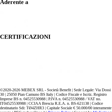
Aderente a
CERTIFICAZIONI
©️2020-2026 MEBEX SRL - Società Benefit | Sede Legale: Via Dossi
30 | 25050 Pian Camuno BS Italy | Codice Fiscale e Iscriz. Registro
Imprese BS n. 04525530988 | P.IVA n. 04525530988 / VAT no.
IT04525530988 | CCIAA Brescia R.E.A. n. BS-621138 | Codice
destinatario Sdi: TØ4ZHR3 | Capitale Sociale € 50.000/00 interamente