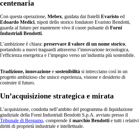
centenaria
Con questa operazione,
Mebex
, guidata dai fratelli
Evaristo
ed
Edoardo Medici
, nipoti dello storico fondatore Evaristo Bendotti,
guarda al futuro per mantenere vivo il cuore pulsante di
Forni
Industriali Bendotti
.
L’ambizione è chiara:
preservare il valore di un nome storico
,
portandolo a nuovi traguardi attraverso l’innovazione tecnologica,
l’efficienza energetica e l’impegno verso un’industria più sostenibile.
Tradizione, innovazione
e
sostenibilità
si intrecciano così in un
progetto ambizioso che unisce esperienza, visione e desiderio di
costruire il futuro.
Un’acquisizione strategica e mirata
L’acquisizione, condotta nell’ambito del programma di liquidazione
giudiziale della Forni Industriali Bendotti S.p.A. avviato presso il
Tribunale di Bergamo
, comprende il
marchio Bendotti
e tutti i relativi
diritti di proprietà industriale e intellettuale.