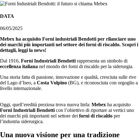
DATA
06/05/2025
Mebex ha acquisito Forni industriali Bendotti per rilanciare uno
dei marchi più importanti nel settore dei forni di riscaldo. Scopri i
dettagli, leggi la news!
Dal 1916,
Forni Industriali Bendotti
rappresenta un simbolo di
eccellenza italiana
nel mondo dei forni di riscaldo per la siderurgia.
Una storia fatta di passione, innovazione e qualità, cresciuta sulle rive
del Lago d’Iseo, a
Costa Volpino
(BG), e riconosciuta con orgoglio a
livello internazionale.
Oggi, quell’eredità preziosa trova nuova linfa:
Mebex
ha acquisito
Forni Industriali Bendotti
con l’obiettivo di riportare ai vertici uno
dei marchi più importanti nel settore dei
forni di riscaldo
per
l’industria siderurgica.
Una nuova visione per una tradizione