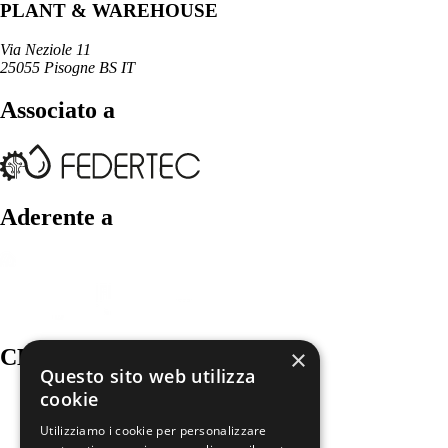
PLANT & WAREHOUSE
Via Neziole 11
25055 Pisogne BS IT
Associato a
Aderente a
×
CERTIFICAZIONI
Questo sito web utilizza
cookie
Utilizziamo i cookie per personalizzare