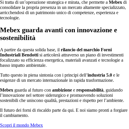
Si tratta di un’operazione strategica e mirata, che permette a
Mebex
di
consolidare la propria presenza in un mercato altamente specializzato,
arricchendosi di un patrimonio unico di competenze, esperienza e
tecnologie.
Mebex guarda avanti con innovazione e
sostenibilità
A partire da questa solida base, il
rilancio del marchio Forni
Industriali Bendotti
si articolerà attraverso un piano di investimenti
focalizzato su efficienza energetica, materiali avanzati e tecnologie a
basso impatto ambientale.
Tutto questo in piena sintonia con i principi dell’
industria 5.0
e le
esigenze di un mercato internazionale in rapida trasformazione.
Mebex
guarda al futuro con
ambizione
e
responsabilità
, guidando
l’innovazione nel settore siderurgico e promuovendo soluzioni
sostenibili che uniscono qualità, prestazioni e rispetto per l’ambiente.
Il futuro dei forni di riscaldo parte da qui. E noi siamo pronti a forgiare
il cambiamento.
Scopri il mondo Mebex