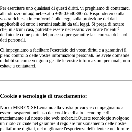
Per esercitare uno qualsiasi di questi diritti, vi preghiamo di contattarci
all'indirizzo info@mebex.it o +39 0364088055. Risponderemo alla
vostra richiesta in conformità alle leggi sulla protezione dei dati
applicabili ed entro i termini stabiliti da tali leggi. Si prega di notare
che, in alcuni casi, potrebbe essere necessario verificare l'identità
dell'utente come parte del processo per garantire la sicurezza dei suoi
dati personali.
Ci impegniamo a facilitare l'esercizio dei vostri diritti e a garantirvi il
pieno controllo delle vostre informazioni personali. Se avete domande
o dubbi su come vengono gestite le vostre informazioni personali, non
esitate a contattarci.
Cookie e tecnologie di tracciamento:
Noi di MEBEX SRLeniamo alla vostra privacy e ci impegniamo a
essere trasparenti nell'uso dei cookie e di altre tecnologie di
tracciamento sul nostro sito web mebex.it.Queste tecnologie svolgono
un ruolo cruciale nel garantire il regolare funzionamento delle nostre
piattaforme digitali, nel migliorare l'esperienza dell'utente e nel fornire