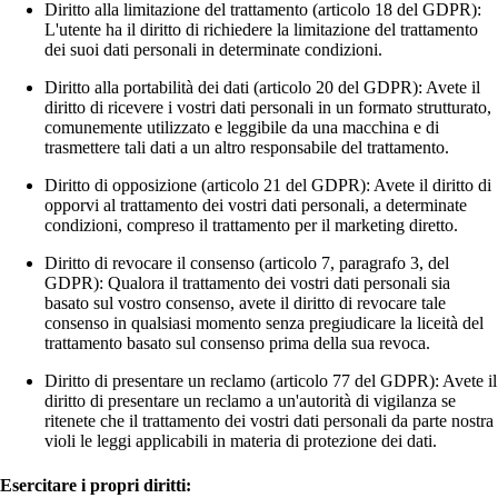
Diritto alla limitazione del trattamento (articolo 18 del GDPR):
L'utente ha il diritto di richiedere la limitazione del trattamento
dei suoi dati personali in determinate condizioni.
Diritto alla portabilità dei dati (articolo 20 del GDPR): Avete il
diritto di ricevere i vostri dati personali in un formato strutturato,
comunemente utilizzato e leggibile da una macchina e di
trasmettere tali dati a un altro responsabile del trattamento.
Diritto di opposizione (articolo 21 del GDPR): Avete il diritto di
opporvi al trattamento dei vostri dati personali, a determinate
condizioni, compreso il trattamento per il marketing diretto.
Diritto di revocare il consenso (articolo 7, paragrafo 3, del
GDPR): Qualora il trattamento dei vostri dati personali sia
basato sul vostro consenso, avete il diritto di revocare tale
consenso in qualsiasi momento senza pregiudicare la liceità del
trattamento basato sul consenso prima della sua revoca.
Diritto di presentare un reclamo (articolo 77 del GDPR): Avete il
diritto di presentare un reclamo a un'autorità di vigilanza se
ritenete che il trattamento dei vostri dati personali da parte nostra
violi le leggi applicabili in materia di protezione dei dati.
Esercitare i propri diritti: