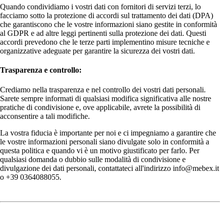
Quando condividiamo i vostri dati con fornitori di servizi terzi, lo
facciamo sotto la protezione di accordi sul trattamento dei dati (DPA)
che garantiscono che le vostre informazioni siano gestite in conformità
al GDPR e ad altre leggi pertinenti sulla protezione dei dati. Questi
accordi prevedono che le terze parti implementino misure tecniche e
organizzative adeguate per garantire la sicurezza dei vostri dati.
Trasparenza e controllo:
Crediamo nella trasparenza e nel controllo dei vostri dati personali.
Sarete sempre informati di qualsiasi modifica significativa alle nostre
pratiche di condivisione e, ove applicabile, avrete la possibilità di
acconsentire a tali modifiche.
La vostra fiducia è importante per noi e ci impegniamo a garantire che
le vostre informazioni personali siano divulgate solo in conformità a
questa politica e quando vi è un motivo giustificato per farlo. Per
qualsiasi domanda o dubbio sulle modalità di condivisione e
divulgazione dei dati personali, contattateci all'indirizzo info@mebex.it
o +39 0364088055.