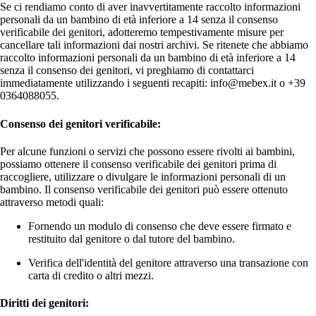
Se ci rendiamo conto di aver inavvertitamente raccolto informazioni
personali da un bambino di età inferiore a 14 senza il consenso
verificabile dei genitori, adotteremo tempestivamente misure per
cancellare tali informazioni dai nostri archivi. Se ritenete che abbiamo
raccolto informazioni personali da un bambino di età inferiore a 14
senza il consenso dei genitori, vi preghiamo di contattarci
immediatamente utilizzando i seguenti recapiti: info@mebex.it o +39
0364088055.
Consenso dei genitori verificabile:
Per alcune funzioni o servizi che possono essere rivolti ai bambini,
possiamo ottenere il consenso verificabile dei genitori prima di
raccogliere, utilizzare o divulgare le informazioni personali di un
bambino. Il consenso verificabile dei genitori può essere ottenuto
attraverso metodi quali:
Fornendo un modulo di consenso che deve essere firmato e
restituito dal genitore o dal tutore del bambino.
Verifica dell'identità del genitore attraverso una transazione con
carta di credito o altri mezzi.
Diritti dei genitori: