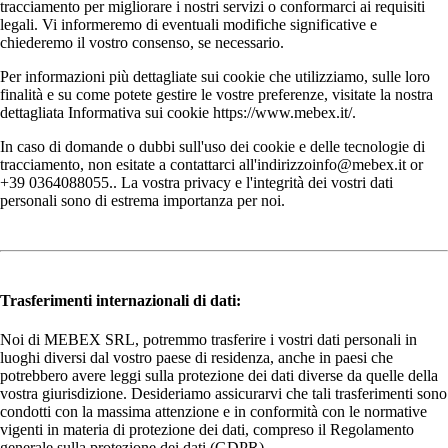
tracciamento per migliorare i nostri servizi o conformarci ai requisiti
legali. Vi informeremo di eventuali modifiche significative e
chiederemo il vostro consenso, se necessario.
Per informazioni più dettagliate sui cookie che utilizziamo, sulle loro
finalità e su come potete gestire le vostre preferenze, visitate la nostra
dettagliata Informativa sui cookie https://www.mebex.it/.
In caso di domande o dubbi sull'uso dei cookie e delle tecnologie di
tracciamento, non esitate a contattarci all'indirizzoinfo@mebex.it or
+39 0364088055.. La vostra privacy e l'integrità dei vostri dati
personali sono di estrema importanza per noi.
Trasferimenti internazionali di dati:
Noi di MEBEX SRL, potremmo trasferire i vostri dati personali in
luoghi diversi dal vostro paese di residenza, anche in paesi che
potrebbero avere leggi sulla protezione dei dati diverse da quelle della
vostra giurisdizione. Desideriamo assicurarvi che tali trasferimenti sono
condotti con la massima attenzione e in conformità con le normative
vigenti in materia di protezione dei dati, compreso il Regolamento
generale sulla protezione dei dati (GDPR).