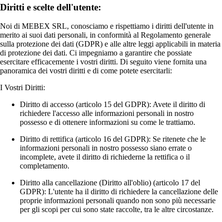
Diritti e scelte dell'utente:
Noi di MEBEX SRL, conosciamo e rispettiamo i diritti dell'utente in
merito ai suoi dati personali, in conformità al Regolamento generale
sulla protezione dei dati (GDPR) e alle altre leggi applicabili in materia
di protezione dei dati. Ci impegniamo a garantire che possiate
esercitare efficacemente i vostri diritti. Di seguito viene fornita una
panoramica dei vostri diritti e di come potete esercitarli:
I Vostri Diritti:
Diritto di accesso (articolo 15 del GDPR): Avete il diritto di
richiedere l'accesso alle informazioni personali in nostro
possesso e di ottenere informazioni su come le trattiamo.
Diritto di rettifica (articolo 16 del GDPR): Se ritenete che le
informazioni personali in nostro possesso siano errate o
incomplete, avete il diritto di richiederne la rettifica o il
completamento.
Diritto alla cancellazione (Diritto all'oblio) (articolo 17 del
GDPR): L'utente ha il diritto di richiedere la cancellazione delle
proprie informazioni personali quando non sono più necessarie
per gli scopi per cui sono state raccolte, tra le altre circostanze.