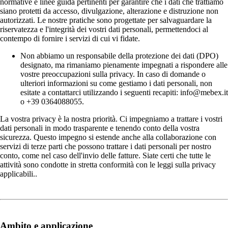
normative e linee guida pertinenti per garantire che i dati che trattiamo
siano protetti da accesso, divulgazione, alterazione e distruzione non
autorizzati. Le nostre pratiche sono progettate per salvaguardare la
riservatezza e l'integrità dei vostri dati personali, permettendoci al
contempo di fornire i servizi di cui vi fidate.
Non abbiamo un responsabile della protezione dei dati (DPO)
designato, ma rimaniamo pienamente impegnati a rispondere alle
vostre preoccupazioni sulla privacy. In caso di domande o
ulteriori informazioni su come gestiamo i dati personali, non
esitate a contattarci utilizzando i seguenti recapiti: info@mebex.it
o +39 0364088055.
La vostra privacy è la nostra priorità. Ci impegniamo a trattare i vostri
dati personali in modo trasparente e tenendo conto della vostra
sicurezza. Questo impegno si estende anche alla collaborazione con
servizi di terze parti che possono trattare i dati personali per nostro
conto, come nel caso dell'invio delle fatture. Siate certi che tutte le
attività sono condotte in stretta conformità con le leggi sulla privacy
applicabili..
Ambito e applicazione