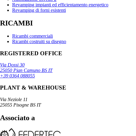
Revamping impianti ed efficientamento energetico
Revamping di forni esistenti
RICAMBI
Ricambi commerciali
Ricambi costruiti su disegno
REGISTERED OFFICE
Via Dossi 30
25050 Pian Camuno BS IT
+39 0364 088055
PLANT & WAREHOUSE
Via Neziole 11
25055 Pisogne BS IT
Associato a