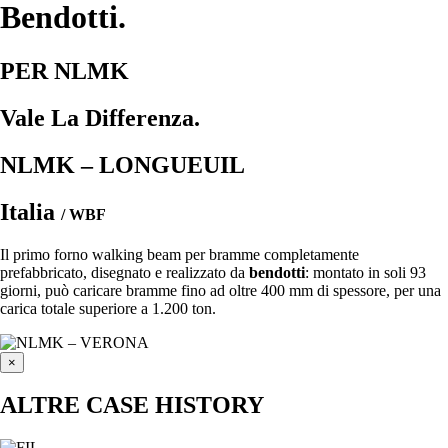
Bendotti.
PER NLMK
Vale La Differenza.
NLMK – LONGUEUIL
Italia
/ WBF
Il primo forno walking beam per bramme completamente
prefabbricato, disegnato e realizzato da
bendotti
: montato in soli 93
giorni, può caricare bramme fino ad oltre 400 mm di spessore, per una
carica totale superiore a 1.200 ton.
×
ALTRE CASE HISTORY