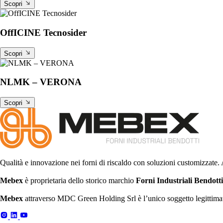
Scopri
OffICINE Tecnosider
Scopri
NLMK – VERONA
Scopri
Qualità e innovazione nei forni di riscaldo con soluzioni customizzate. 
Mebex
è proprietaria dello storico marchio
Forni Industriali Bendotti
Mebex
attraverso MDC Green Holding Srl è l’unico soggetto legittimat