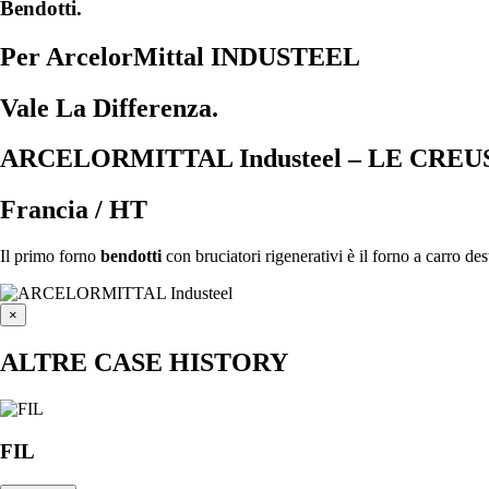
Bendotti.
Per ArcelorMittal
INDUSTEEL
Vale La Differenza.
ARCELORMITTAL Industeel – LE CRE
Francia / HT
Il primo forno
bendotti
con bruciatori rigenerativi è il forno a carro des
×
ALTRE CASE HISTORY
FIL