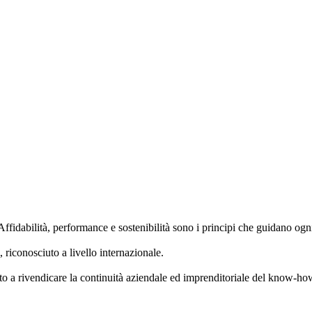
Affidabilità, performance e sostenibilità sono i principi che guidano ogn
, riconosciuto a livello internazionale.
o a rivendicare la continuità aziendale ed imprenditoriale del know-h