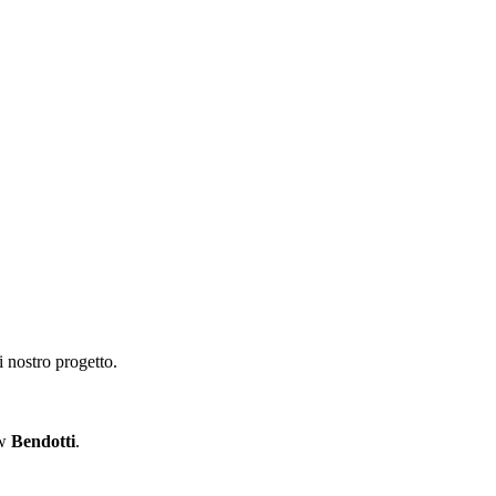
i nostro progetto.
ow
Bendotti
.