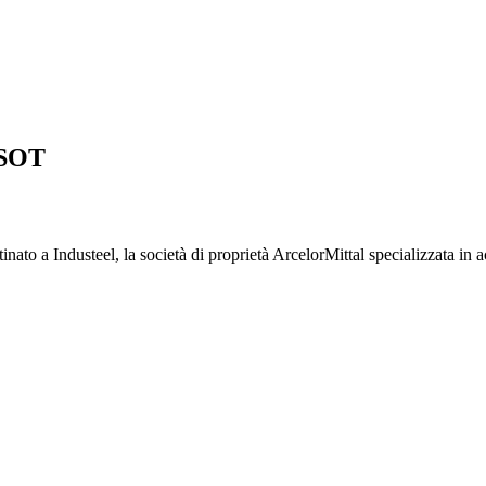
USOT
tinato a Industeel, la società di proprietà ArcelorMittal specializzata in ac