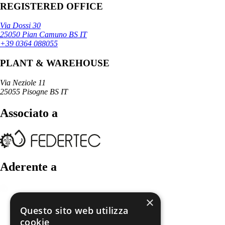
REGISTERED OFFICE
Via Dossi 30
25050 Pian Camuno BS IT
+39 0364 088055
PLANT & WAREHOUSE
Via Neziole 11
25055 Pisogne BS IT
Associato a
Aderente a
×
Questo sito web utilizza
cookie